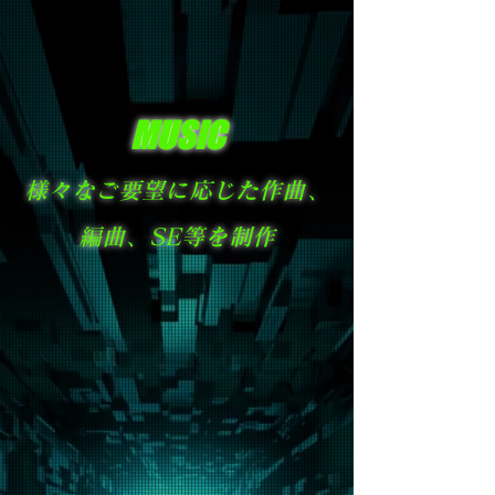
MUSIC
様々なご要望に応じた作曲、
編曲、SE等を制作