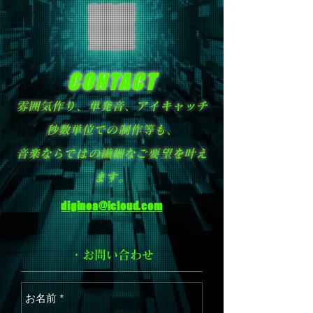
CONTACT
雰囲気作り、単発音、アイキャッチ
秒数単位での制作等も、
音楽ならではの繊細なご要望を叶え
ます。
diginoa@icloud.com
・お問い合わせ