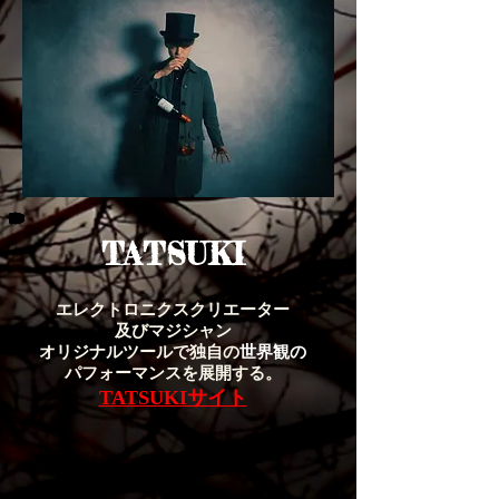
TATSUKI
エレクトロニクスクリエーター​
及び
マジシャン
オリジナルツールで独自の
世界観の
パフォーマンスを展開する。
TATSUKIサイト