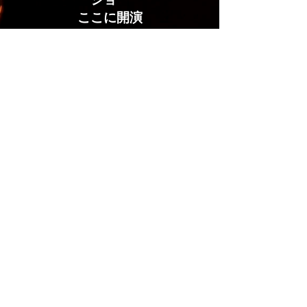
ここに開演
この公演は終了しました。
SHOP
[Enter]