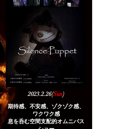
2023.2.26
(
Sun
)
期待感、不安感、ゾクゾク感、
ワクワク感
息を呑む空間支配的オムニバス
ショー